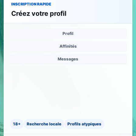
INSCRIPTION RAPIDE
Créez votre profil
Profil
Affinités
Messages
18+
Recherche locale
Profils atypiques