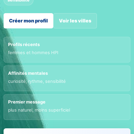
Créer mon profil
Voir les villes
Profils récents
femmes et hommes HPI
Affinités mentales
curiosité, rythme, sensibilité
Premier message
plus naturel, moins superficiel